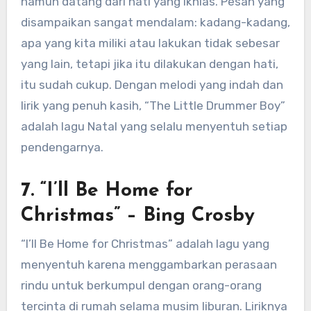
namun datang dari hati yang ikhlas. Pesan yang
disampaikan sangat mendalam: kadang-kadang,
apa yang kita miliki atau lakukan tidak sebesar
yang lain, tetapi jika itu dilakukan dengan hati,
itu sudah cukup. Dengan melodi yang indah dan
lirik yang penuh kasih, “The Little Drummer Boy”
adalah lagu Natal yang selalu menyentuh setiap
pendengarnya.
7. “I’ll Be Home for
Christmas” – Bing Crosby
“I’ll Be Home for Christmas” adalah lagu yang
menyentuh karena menggambarkan perasaan
rindu untuk berkumpul dengan orang-orang
tercinta di rumah selama musim liburan. Liriknya