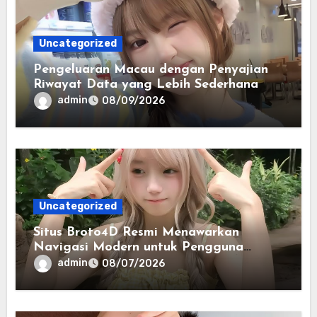
Uncategorized
Pengeluaran Macau dengan Penyajian
Riwayat Data yang Lebih Sederhana
admin
08/09/2026
Uncategorized
Situs Broto4D Resmi Menawarkan
Navigasi Modern untuk Pengguna
Digital
admin
08/07/2026