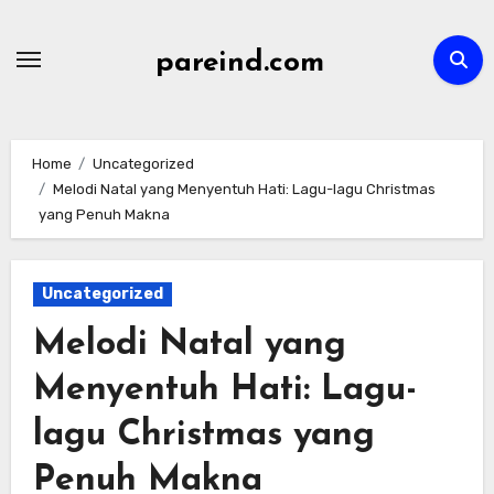
Skip
to
pareind.com
content
Home
Uncategorized
Melodi Natal yang Menyentuh Hati: Lagu-lagu Christmas
yang Penuh Makna
Uncategorized
Melodi Natal yang
Menyentuh Hati: Lagu-
lagu Christmas yang
Penuh Makna