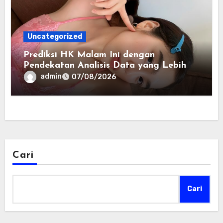
Uncategorized
Prediksi HK Malam Ini dengan
Pendekatan Analisis Data yang Lebih
Modern
admin
07/08/2026
Cari
Cari