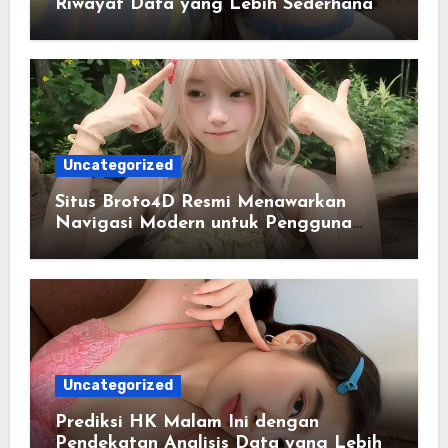
Riwayat Data yang Lebih Sederhana
Uncategorized
Situs Broto4D Resmi Menawarkan
Navigasi Modern untuk Pengguna
Digital
Uncategorized
Prediksi HK Malam Ini dengan
Pendekatan Analisis Data yang Lebih