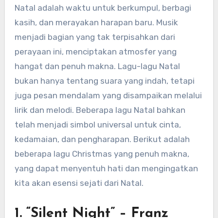
Natal adalah waktu untuk berkumpul, berbagi
kasih, dan merayakan harapan baru. Musik
menjadi bagian yang tak terpisahkan dari
perayaan ini, menciptakan atmosfer yang
hangat dan penuh makna. Lagu-lagu Natal
bukan hanya tentang suara yang indah, tetapi
juga pesan mendalam yang disampaikan melalui
lirik dan melodi. Beberapa lagu Natal bahkan
telah menjadi simbol universal untuk cinta,
kedamaian, dan pengharapan. Berikut adalah
beberapa lagu Christmas yang penuh makna,
yang dapat menyentuh hati dan mengingatkan
kita akan esensi sejati dari Natal.
1. “Silent Night” – Franz